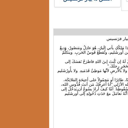
رشَليم. هُوَّذا مَلِكُكِ يأتي إلَيكِ، هُوَ عادِلٌ ومَنصُورٌ، وَديعٌ
 أُورشَليم، وتُقطَعُ قَوسُ الحَربِ. ويتكلَّمُ
. وقالَ لَهُ إن كُنتَ إبنَ اللهِ فاطرَحْ نَفسَكَ إلى
ِحَجَرٍ رِجلَكَ."
ِيُّ الله. ولا بالأرضِ لأنَّها مَوطِئُ قَدَمَيهِ. ولا بأُورُشَليم
 طائِرًا أو مَحمُولاً على أجنِحَةِ المَلائِكَة،
 الأزَلِي "أنا أَعرِفُكَ مَن أنتَ قُدُّوس الله،
نا مِن سُقُوطِنا. أمَّا كيفَ أرادَ يسُوعُ أن يَدخُلَ إلى
أنَّهُ تعامَلَ معَ حَدَثِ دُخُولِهِ إلى أُورشَليم