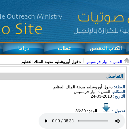
الكتاب المقدس
عظات
دراما
القس د. بيار فرنسيس
دخول أوروشليم مدينة الملك العظيم
التفاصيل
العظة:
دخول أوروشليم مدينة الملك العظيم
المتكلم:
القس د. بيار فرنسيس
التاريخ:
2013-03-24
تحميل :
المدة:
36:39