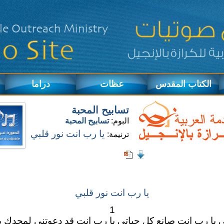
الكتاب المقدس
عظات
دراما
تسابيح المحبة
البوم:
تسابيح المحبة
يا رب انت نور قلبي
ترنيمة:
يا رب انت نور قلبي
1
 يا رب انت صانع كل حياتي يا رب انت قد دعوتني لمجدك ي