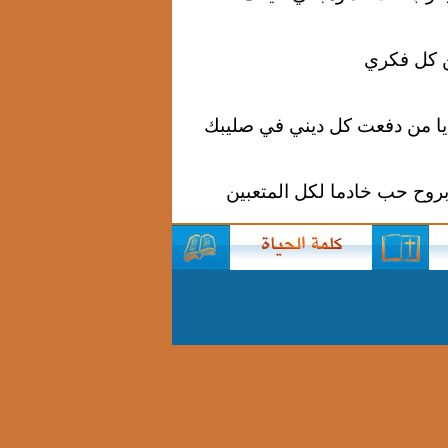
يا من دفعت كل ديني في صليبك
روح حب خادما لكل المتعبين