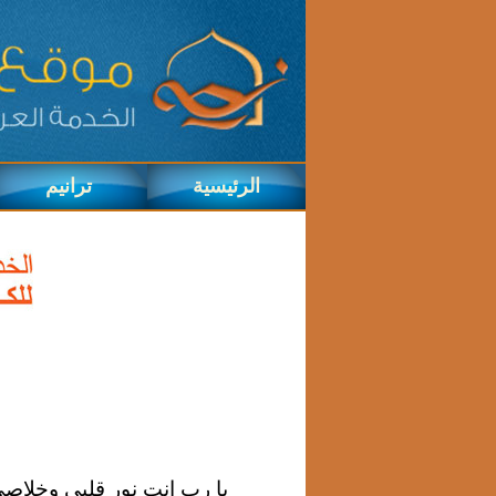
الرئيسية
ترانيم
يا رب انت نور قلبي وخلاصي