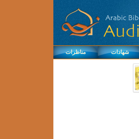
شهادات
مناظرات