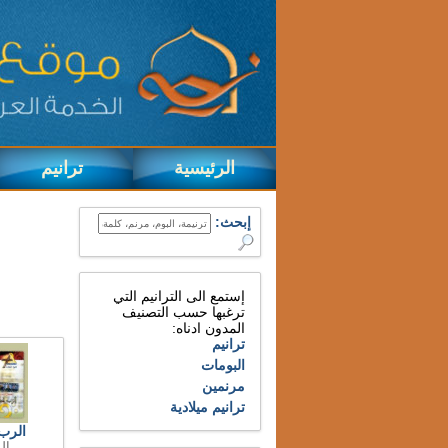
الرئيسية
ترانيم
إبحث:
إستمع الى الترانيم التي
ترغبها حسب التصنيف
المدون ادناه:
ترانيم
البومات
مرنمين
ترانيم ميلادية
الرب
ال