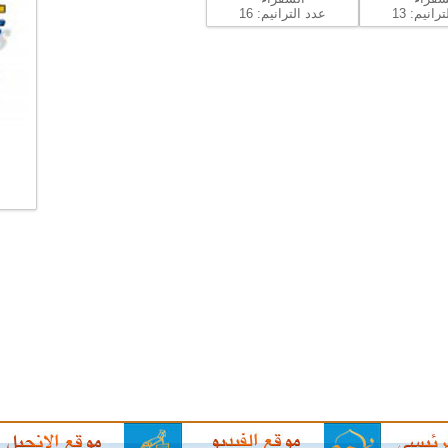
رانيم: 13
عدد الترانيم: 16