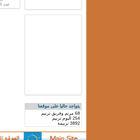
عدد الت
يتواجد حاليا على موقعنا
68 مرنم وفريق ترنيم
254 البوم ترنيم
3892 ترنيمة