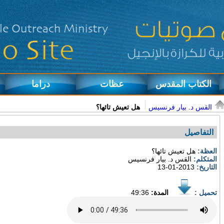
الكتاب المقدس
عظات
دراما
القس د. بيار فرنسيس
هل تعيش تائها؟
التفاصيل
العظة:
هل تعيش تائها؟
المتكلم:
القس د. بيار فرنسيس
التاريخ:
2013-01-13
تحميل :
المدة:
49:36