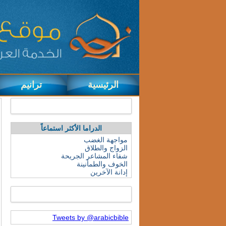
الرئيسية
ترانيم
الدراما الأكثر استماعاً
مواجهة الغضب
الزواج والطلاق
شفاء المشاعر الجريحة
الخوف والطمأنينة
إدانة الآخرين
Tweets by @arabicbible