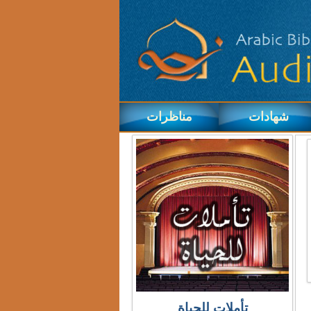
شهادات
مناظرات
تأملات للحياة