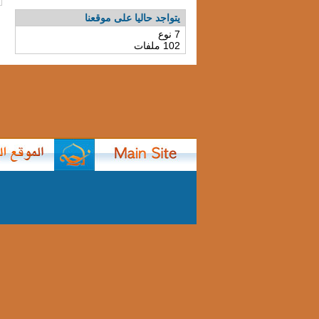
يتواجد حاليا على موقعنا
7 نوع
102 ملفات