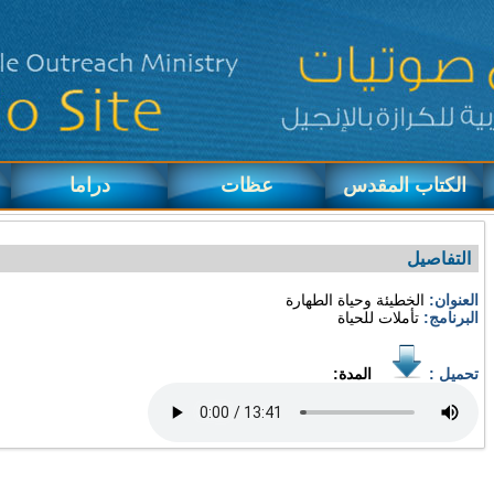
الكتاب المقدس
عظات
دراما
التفاصيل
العنوان:
الخطيئة وحياة الطهارة
البرنامج:
تأملات للحياة
تحميل :
المدة: