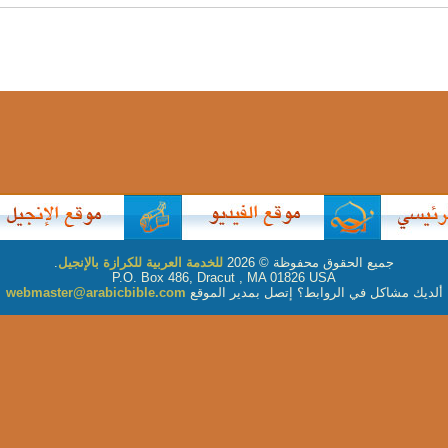
جميع الحقوق محفوظة © 2026
للخدمة العربية للكرازة بالإنجيل
.
P.O. Box 486, Dracut , MA 01826 USA
ألديك مشاكل في الروابط؟ إتصل بمدير الموقع
webmaster@arabicbible.com