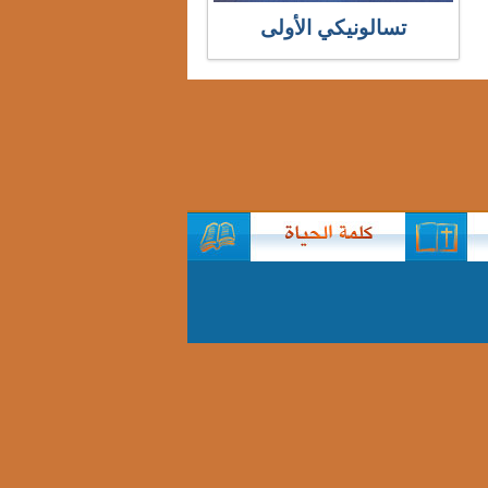
تسالونيكي الأولى