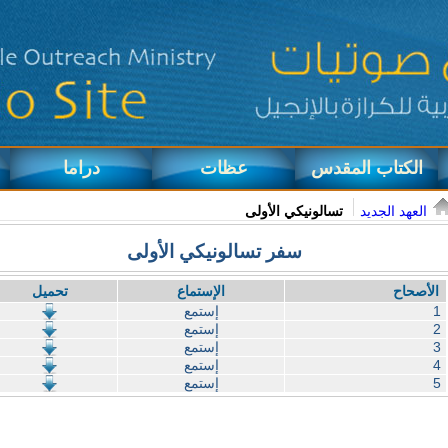
الكتاب المقدس
عظات
دراما
العهد الجديد
تسالونيكي الأولى
سفر تسالونيكي الأولى
الأصحاح
الإستماع
تحميل
1
إستمع
2
إستمع
3
إستمع
4
إستمع
5
إستمع