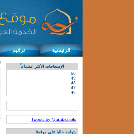
الرئيسية
ترانيم
الإصحاحات الأكثر استماعاً
50
49
48
47
46
Tweets by @arabicbible
يتواجد حاليا على موقعنا