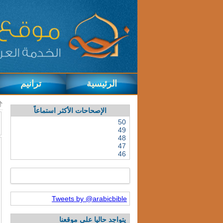
الرئيسية
ترانيم
الإصحاحات الأكثر استماعاً
50
49
48
47
46
Tweets by @arabicbible
يتواجد حاليا على موقعنا