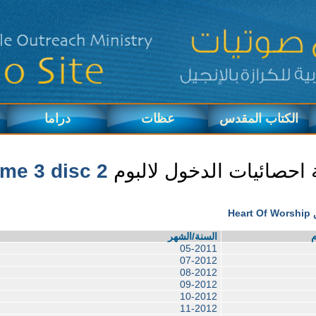
الكتاب المقدس
عظات
دراما
احصائيات الدخول لالبوم
me 3 disc 2
Hear
م
السنة/الشهر
05-2011
07-2012
08-2012
09-2012
10-2012
11-2012