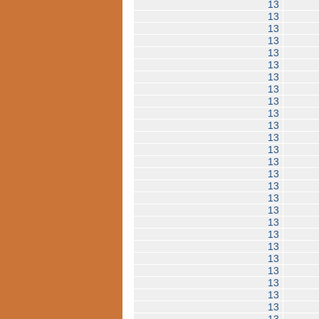
13
13
13
13
13
13
13
13
13
13
13
13
13
13
13
13
13
13
13
13
13
13
13
13
13
13
13