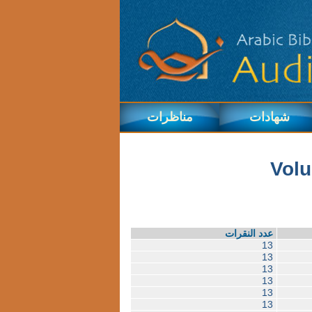
شهادات
مناظرات
Volu
عدد النقرات
13
13
13
13
13
13