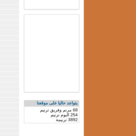
يتواجد حاليا على موقعنا
68 مرنم وفريق ترنيم
254 البوم ترنيم
3892 ترنيمة