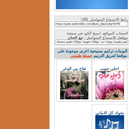
رابط الاستماع المتواصل URL:
لاصحاب المواقع: انسخ الكود في صفحة
موقعك للاستماع المتواصل -
نبع الحنان
البومات ترانيم مسيحية اخرى موجودة على
موقعنا لفريق الترنيم
جميلة طنوس
احلى حبيب
تفاح بين الوعر
نحوك كل الاماني